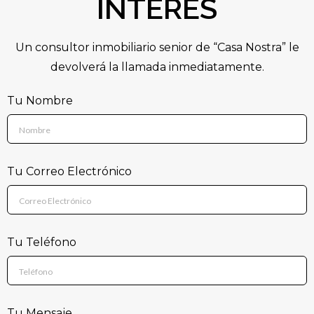
INTERÉS
Un consultor inmobiliario senior de “Casa Nostra” le
devolverá la llamada inmediatamente.
Tu Nombre
Tu Correo Electrónico
Tu Teléfono
Tu Mensaje